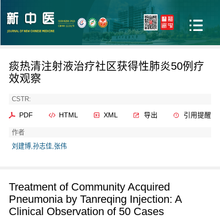
痰热清注射液治疗社区获得性肺炎50例疗
效观察
CSTR:
PDF
HTML
XML
导出
引用提醒
作者
刘建博,孙志佳,张伟
Treatment of Community Acquired
Pneumonia by Tanreqing Injection: A
Clinical Observation of 50 Cases