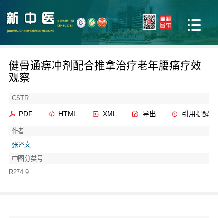
健骨通痹冲剂配合推拿治疗老年腰痛疗效
观察
CSTR:
PDF
HTML
XML
导出
引用提醒
作者
张译文
中图分类号
R274.9