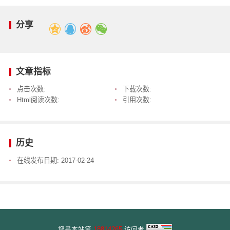
分享
文章指标
点击次数:
下载次数:
Html阅读次数:
引用次数:
历史
在线发布日期:
2017-02-24
您是本站第
18814265
访问者