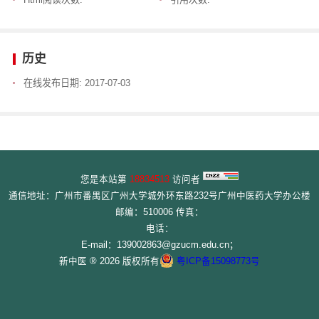
历史
在线发布日期:
2017-07-03
您是本站第
18834513
访问者
通信地址：广州市番禺区广州大学城外环东路232号广州中医药大学办公楼
邮编：510006 传真：
电话：
E-mail：139002863@gzucm.edu.cn；
新中医 ® 2026 版权所有
粤ICP备15098773号