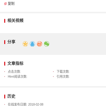
复制
相关视频
分享
文章指标
点击次数:
下载次数:
Html阅读次数:
引用次数:
历史
在线发布日期:
2018-02-08