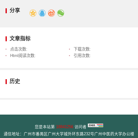
分享
文章指标
点击次数:
下载次数:
Html阅读次数:
引用次数:
历史
您是本站第
18841256
访问者
通信地址：广州市番禺区广州大学城外环东路232号广州中医药大学办公楼