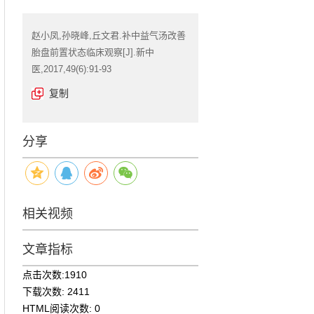
赵小凤,孙晓峰,丘文君.补中益气汤改善
胎盘前置状态临床观察[J].新中
医,2017,49(6):91-93
复制
分享
相关视频
文章指标
点击次数:
1910
下载次数:
2411
HTML阅读次数:
0