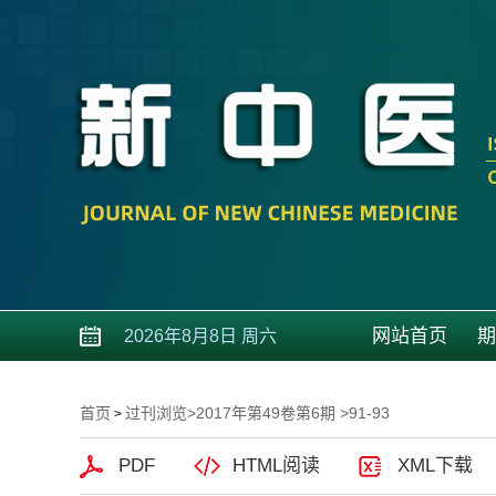
网站首页
期
2026年8月8日 周六
首页
过刊浏览
>
2017年第49卷第6期
>91-93
>
PDF
HTML阅读
XML下载