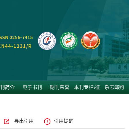
刊简介
电子书刊
期刊荣誉
本刊专栏\征
杂志邮购
稿
导出引用
引用提醒