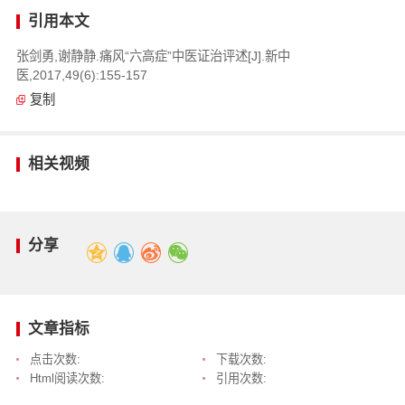
引用本文
张剑勇,谢静静.痛风“六高症”中医证治评述[J].新中
医,2017,49(6):155-157
复制
相关视频
分享
文章指标
点击次数:
下载次数:
Html阅读次数:
引用次数: