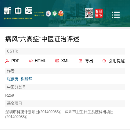
痛风“六高症”中医证治评述
CSTR:
PDF
HTML
XML
导出
引用提醒
作者
张剑勇
谢静静
中图分类号
R259
基金项目
深圳市科技计划项目(201402085)； 深圳市卫生计生系统科研项目
(201402085)；