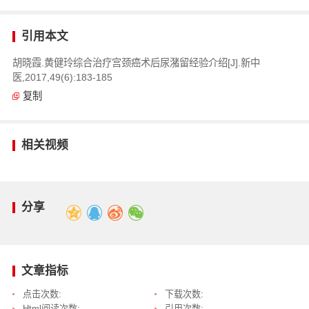
引用本文
胡晓霞.黄健玲综合治疗宫颈癌术后尿潴留经验介绍[J].新中
医,2017,49(6):183-185
复制
相关视频
分享
文章指标
点击次数:
下载次数:
Html阅读次数:
引用次数: