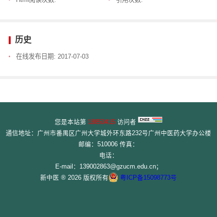
历史
在线发布日期:
2017-07-03
您是本站第
18850415
访问者
通信地址：广州市番禺区广州大学城外环东路232号广州中医药大学办公楼
邮编：510006 传真：
电话：
E-mail：139002863@gzucm.edu.cn；
新中医 ® 2026 版权所有
粤ICP备15098773号