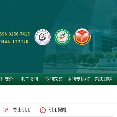
刊简介
电子书刊
期刊荣誉
本刊专栏\征
杂志邮购
稿
导出引用
引用提醒