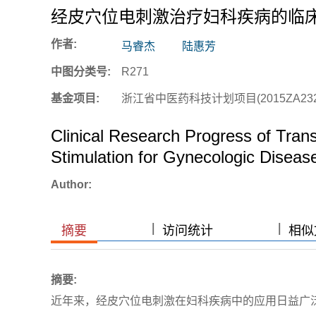
经皮穴位电刺激治疗妇科疾病的临
作者:
马睿杰
陆惠芳
中图分类号:
R271
基金项目:
浙江省中医药科技计划项目(2015ZA232
Clinical Research Progress of Tran
Stimulation for Gynecologic Diseas
Author:
|
|
|
|
摘要
访问统计
相似文
摘要:
近年来，经皮穴位电刺激在妇科疾病中的应用日益广