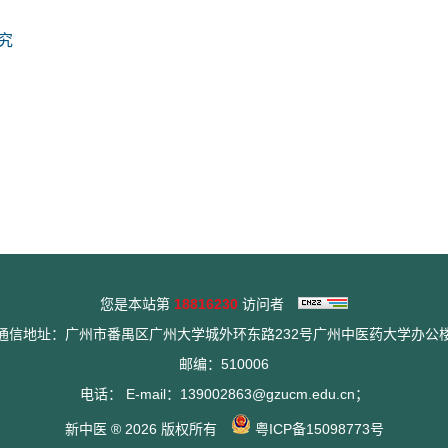
研究
您是本站第
18816230
访问者
通信地址：广州市番禺区广州大学城外环东路232号广州中医药大学办公
邮编：510006
电话： E-mail：139002863@gzucm.edu.cn；
新中医 ® 2026 版权所有
粤ICP备15098773号