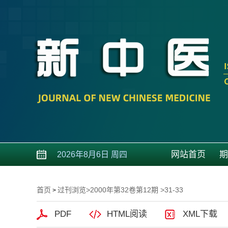
网站首页
期
2026年8月6日 周四
首页
过刊浏览
>
2000年第32卷第12期
>31-33
>
PDF
HTML阅读
XML下载