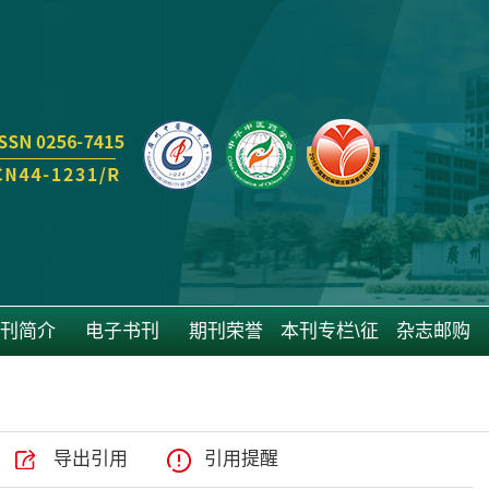
刊简介
电子书刊
期刊荣誉
本刊专栏\征
杂志邮购
稿
导出引用
引用提醒