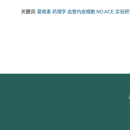
关键词:
葛根素 药理学 血管内皮细胞 NO ACE 实验