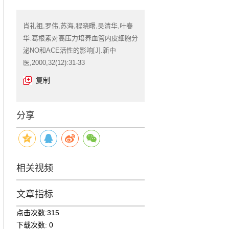
肖礼祖,罗伟,苏海,程晓曙,吴清华,叶春
华.葛根素对高压力培养血管内皮细胞分
泌NO和ACE活性的影响[J].新中
医,2000,32(12):31-33
复制
分享
相关视频
文章指标
点击次数:
315
下载次数:
0