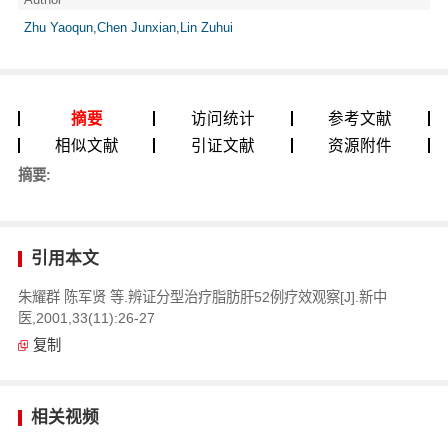
Zhu Yaoqun,Chen Junxian,Lin Zuhui
摘要
访问统计
参考文献
相似文献
引证文献
资源附件
摘要:
引用本文
朱耀群 陈军贤 等.辨证分型治疗脂肪肝52例疗效观察[J].新中
医,2001,33(11):26-27
复制
相关视频