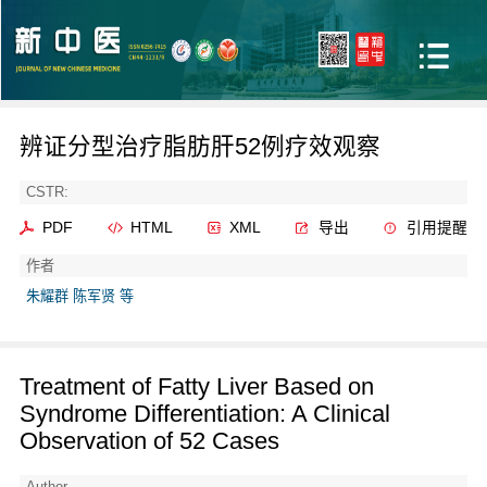
辨证分型治疗脂肪肝52例疗效观察
CSTR:
PDF
HTML
XML
导出
引用提醒
作者
朱耀群 陈军贤 等
Treatment of Fatty Liver Based on
Syndrome Differentiation: A Clinical
Observation of 52 Cases
Author