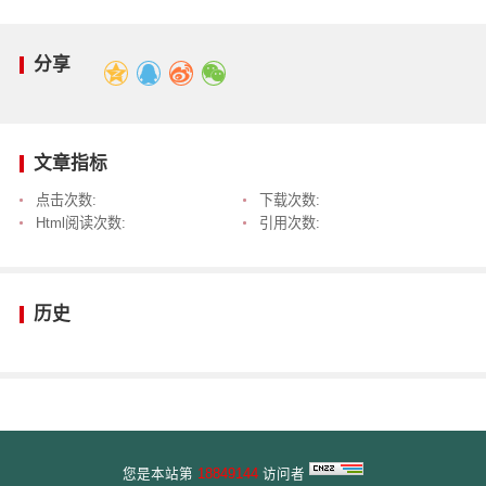
分享
文章指标
点击次数:
下载次数:
Html阅读次数:
引用次数:
历史
您是本站第
18849144
访问者