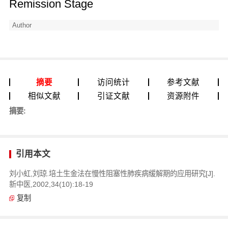
Remission Stage
Author
摘要
访问统计
参考文献
相似文献
引证文献
资源附件
摘要:
引用本文
刘小虹,刘琼.培土生金法在慢性阻塞性肺疾病缓解期的应用研究[J].
新中医,2002,34(10):18-19
复制