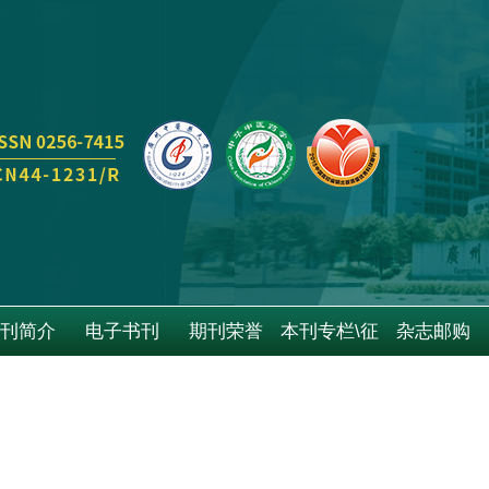
刊简介
电子书刊
期刊荣誉
本刊专栏\征
杂志邮购
稿