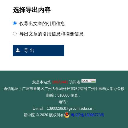
选择导出内容
仅导出文章的引用信息
导出文章的引用信息和摘要信息
导 出
您是本站第
18821441
访问者
通信地址：广州市番禺区广州大学城外环东路232号广州中医药大学办公楼
邮编：510006 传真：
电话：
E-mail：139002863@gzucm.edu.cn；
新中医 ® 2026 版权所有
粤ICP备15098773号